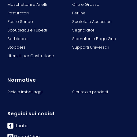
Moschettoni e Anelli
Olio e Grasso
Pasturatori
Perline
Pesi e Sonde
Scatole e Accessori
Scoubidou e Tubetti
Segnalatori
Serbidore
Slamatori e Boga Grip
Stoppers
Supporti Universali
Utensili per Costruzione
Normative
Riciclo imballaggi
Sicurezza prodotti
Seguici sui social
stonfo
StonfoVideo