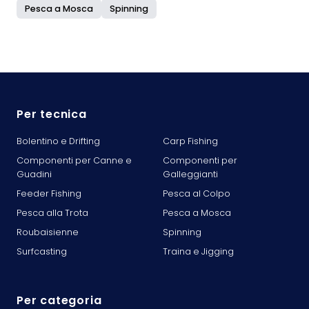
Pesca a Mosca
Spinning
Per tecnica
Bolentino e Drifting
Carp Fishing
Componenti per Canne e
Componenti per
Guadini
Galleggianti
Feeder Fishing
Pesca al Colpo
Pesca alla Trota
Pesca a Mosca
Roubaisienne
Spinning
Surfcasting
Traina e Jigging
Per categoria