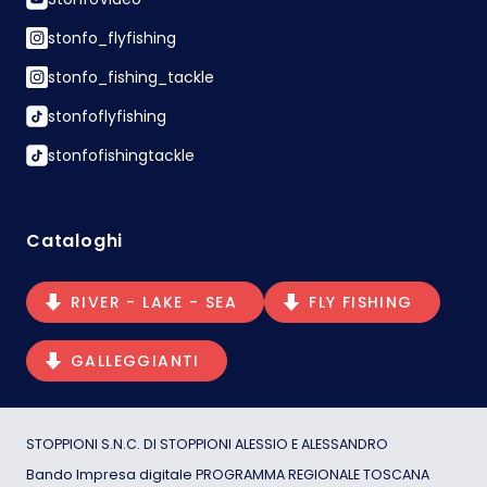
stonfo_flyfishing
stonfo_fishing_tackle
stonfoflyfishing
stonfofishingtackle
Cataloghi
RIVER - LAKE - SEA
FLY FISHING
GALLEGGIANTI
STOPPIONI S.N.C. DI STOPPIONI ALESSIO E ALESSANDRO
Bando Impresa digitale PROGRAMMA REGIONALE TOSCANA