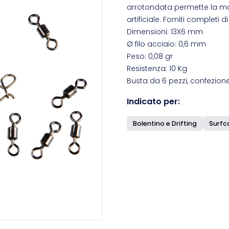
arrotondata permette la ma
artificiale. Forniti completi di 
Dimensioni: 13X6 mm
Ø filo acciaio: 0,6 mm
Peso: 0,08 gr
Resistenza: 10 Kg
Busta da 6 pezzi, confezione
Indicato per:
Bolentino e Drifting
Surfc