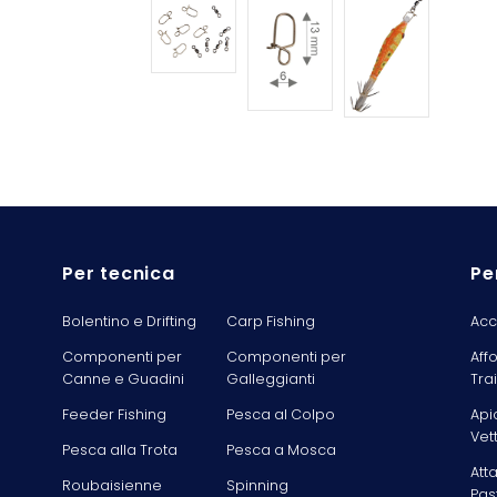
Per tecnica
Pe
Bolentino e Drifting
Carp Fishing
Acc
Componenti per
Componenti per
Aff
Canne e Guadini
Galleggianti
Tra
Feeder Fishing
Pesca al Colpo
Api
Vet
Pesca alla Trota
Pesca a Mosca
Att
Roubaisienne
Spinning
Pas