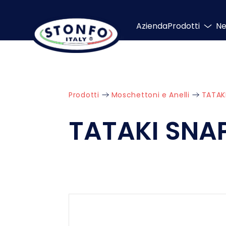
Azienda
Prodotti
N
Prodotti
Moschettoni e Anelli
TATAK
TATAKI SNA