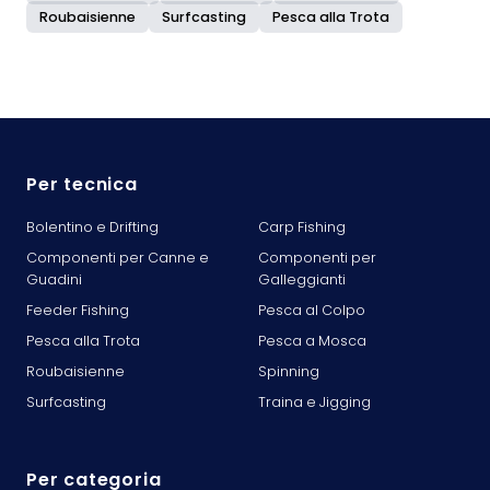
Roubaisienne
Surfcasting
Pesca alla Trota
Per tecnica
Bolentino e Drifting
Carp Fishing
Componenti per Canne e
Componenti per
Guadini
Galleggianti
Feeder Fishing
Pesca al Colpo
Pesca alla Trota
Pesca a Mosca
Roubaisienne
Spinning
Surfcasting
Traina e Jigging
Per categoria