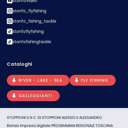
StonfoVideo
stonfo_flyfishing
stonfo_fishing_tackle
stonfoflyfishing
stonfofishingtackle
Cataloghi
RIVER - LAKE - SEA
FLY FISHING
GALLEGGIANTI
STOPPIONI S.N.C. DI STOPPIONI ALESSIO E ALESSANDRO
Bando Impresa digitale PROGRAMMA REGIONALE TOSCANA