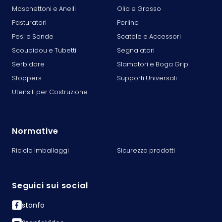
Moschettoni e Anelli
Olio e Grasso
Pasturatori
Perline
Pesi e Sonde
Scatole e Accessori
Scoubidou e Tubetti
Segnalatori
Serbidore
Slamatori e Boga Grip
Stoppers
Supporti Universali
Utensili per Costruzione
Normative
Riciclo imballaggi
Sicurezza prodotti
Seguici sui social
stonfo