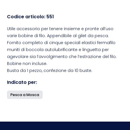
Codice articolo:
551
Utile accessorio per tenere insieme e pronte all’uso
varie bobine di filo. Appendibile al gilet da pesca.
Fornito completo di cinque speciali elastici fermafilo
muniti di boccola autolubrificante e linguetta per
agevolare sia l’avvolgimento che l’estrazione del filo.
Bobine non incluse.
Busta da 1 pezzo, confezione da 10 buste.
Indicato per:
Pesca a Mosca