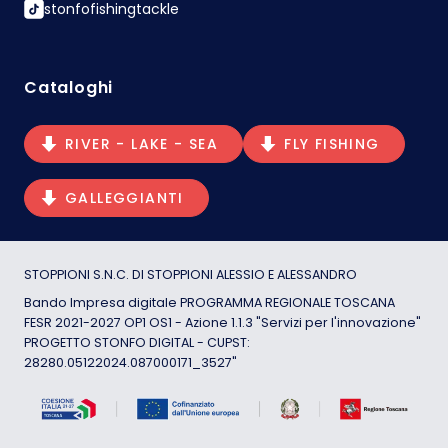
stonfofishingtackle
Cataloghi
RIVER - LAKE - SEA
FLY FISHING
GALLEGGIANTI
STOPPIONI S.N.C. DI STOPPIONI ALESSIO E ALESSANDRO
Bando Impresa digitale PROGRAMMA REGIONALE TOSCANA
FESR 2021-2027 OP1 OS1 - Azione 1.1.3 "Servizi per l'innovazione"
PROGETTO STONFO DIGITAL - CUPST:
28280.05122024.087000171_3527"