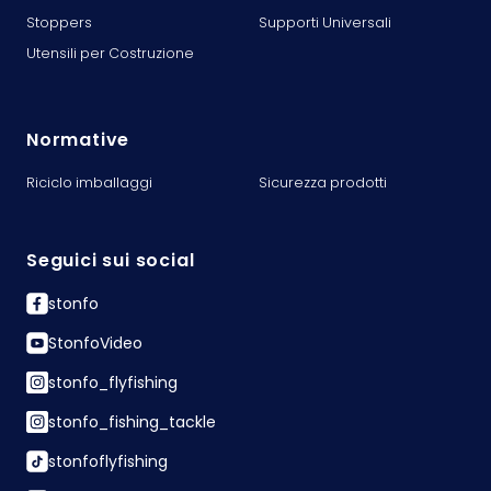
Stoppers
Supporti Universali
Utensili per Costruzione
Normative
Riciclo imballaggi
Sicurezza prodotti
Seguici sui social
stonfo
StonfoVideo
stonfo_flyfishing
stonfo_fishing_tackle
stonfoflyfishing