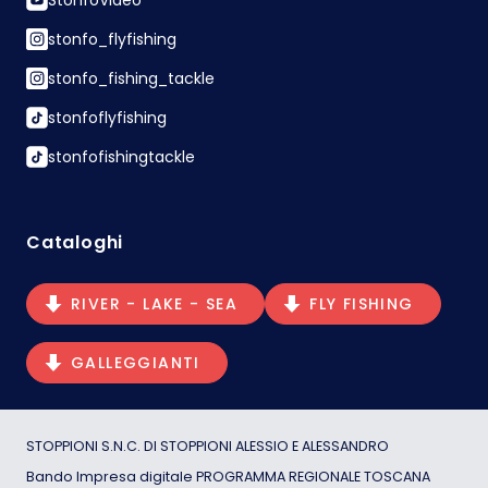
stonfo_flyfishing
stonfo_fishing_tackle
stonfoflyfishing
stonfofishingtackle
Cataloghi
RIVER - LAKE - SEA
FLY FISHING
GALLEGGIANTI
STOPPIONI S.N.C. DI STOPPIONI ALESSIO E ALESSANDRO
Bando Impresa digitale PROGRAMMA REGIONALE TOSCANA