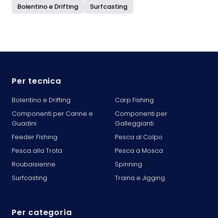
Bolentino e Drifting
Surfcasting
Per tecnica
Bolentino e Drifting
Carp Fishing
Componenti per Canne e
Componenti per
Guadini
Galleggianti
Feeder Fishing
Pesca al Colpo
Pesca alla Trota
Pesca a Mosca
Roubaisienne
Spinning
Surfcasting
Traina e Jigging
Per categoria