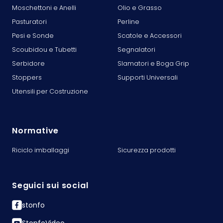
Moschettoni e Anelli
Olio e Grasso
Pasturatori
Perline
Pesi e Sonde
Scatole e Accessori
Scoubidou e Tubetti
Segnalatori
Serbidore
Slamatori e Boga Grip
Stoppers
Supporti Universali
Utensili per Costruzione
Normative
Riciclo imballaggi
Sicurezza prodotti
Seguici sui social
stonfo
StonfoVideo