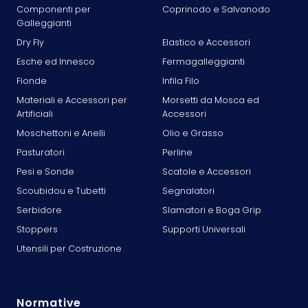
Componenti per
Coprinodo e Salvanodo
Galleggianti
Dry Fly
Elastico e Accessori
Esche ed Innesco
Fermagalleggianti
Fionde
Infila Filo
Materiali e Accessori per
Morsetti da Mosca ed
Artificiali
Accessori
Moschettoni e Anelli
Olio e Grasso
Pasturatori
Perline
Pesi e Sonde
Scatole e Accessori
Scoubidou e Tubetti
Segnalatori
Serbidore
Slamatori e Boga Grip
Stoppers
Supporti Universali
Utensili per Costruzione
Normative