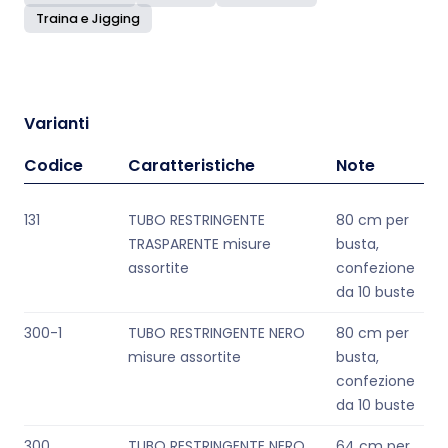
Traina e Jigging
Varianti
Codice
Caratteristiche
Note
131
TUBO RESTRINGENTE
80 cm per
TRASPARENTE misure
busta,
assortite
confezione
da 10 buste
300-1
TUBO RESTRINGENTE NERO
80 cm per
misure assortite
busta,
confezione
da 10 buste
300
TUBO RESTRINGENTE NERO
64 cm per