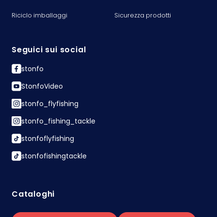
Riciclo imballaggi
Sicurezza prodotti
Seguici sui social
stonfo
StonfoVideo
stonfo_flyfishing
stonfo_fishing_tackle
stonfoflyfishing
stonfofishingtackle
Cataloghi