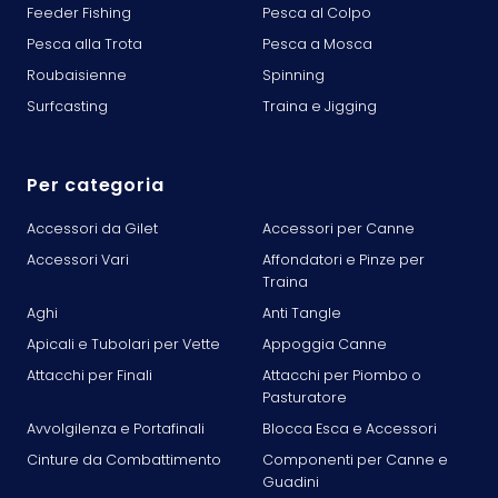
Feeder Fishing
Pesca al Colpo
Pesca alla Trota
Pesca a Mosca
Roubaisienne
Spinning
Surfcasting
Traina e Jigging
Per categoria
Accessori da Gilet
Accessori per Canne
Accessori Vari
Affondatori e Pinze per
Traina
Aghi
Anti Tangle
Apicali e Tubolari per Vette
Appoggia Canne
Attacchi per Finali
Attacchi per Piombo o
Pasturatore
Avvolgilenza e Portafinali
Blocca Esca e Accessori
Cinture da Combattimento
Componenti per Canne e
Guadini