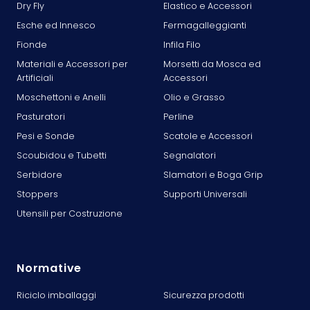
Dry Fly
Elastico e Accessori
Esche ed Innesco
Fermagalleggianti
Fionde
Infila Filo
Materiali e Accessori per
Morsetti da Mosca ed
Artificiali
Accessori
Moschettoni e Anelli
Olio e Grasso
Pasturatori
Perline
Pesi e Sonde
Scatole e Accessori
Scoubidou e Tubetti
Segnalatori
Serbidore
Slamatori e Boga Grip
Stoppers
Supporti Universali
Utensili per Costruzione
Normative
Riciclo imballaggi
Sicurezza prodotti