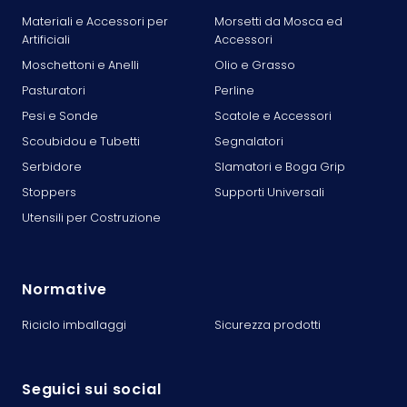
Materiali e Accessori per
Morsetti da Mosca ed
Artificiali
Accessori
Moschettoni e Anelli
Olio e Grasso
Pasturatori
Perline
Pesi e Sonde
Scatole e Accessori
Scoubidou e Tubetti
Segnalatori
Serbidore
Slamatori e Boga Grip
Stoppers
Supporti Universali
Utensili per Costruzione
Normative
Riciclo imballaggi
Sicurezza prodotti
Seguici sui social