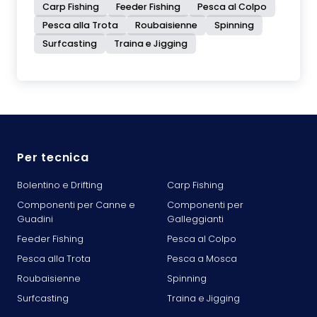
Carp Fishing
Feeder Fishing
Pesca al Colpo
Pesca alla Trota
Roubaisienne
Spinning
Surfcasting
Traina e Jigging
Per tecnica
Bolentino e Drifting
Carp Fishing
Componenti per Canne e
Componenti per
Guadini
Galleggianti
Feeder Fishing
Pesca al Colpo
Pesca alla Trota
Pesca a Mosca
Roubaisienne
Spinning
Surfcasting
Traina e Jigging