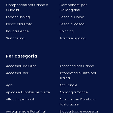
Componenti per Canne e
Componenti per
Guadini
Galleggianti
Feeder Fishing
Pesca al Colpo
Pesca alla Trota
Pesca a Mosca
Roubaisienne
Spinning
Surfcasting
Traina e Jigging
Per categoria
Accessori da Gilet
Accessori per Canne
Accessori Vari
Affondatori e Pinze per
Traina
Aghi
Anti Tangle
Apicali e Tubolari per Vette
Appoggia Canne
Attacchi per Finali
Attacchi per Piombo o
Pasturatore
Avvolgilenza e Portafinali
Blocca Esca e Accessori