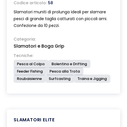
Codice articolo:
58
Slamatori muniti di prolunga ideali per slamare
pesci di grande taglia catturati con piccoli ami.
Confezione da 10 pezzi.
Categoria:
Slamatori e Boga Grip
Tecniche:
Pesca al Colpo
Bolentino e Drifting
Feeder Fishing
Pesca alla Trota
Roubaisienne
Surfcasting
Traina e Jigging
SLAMATORI ELITE