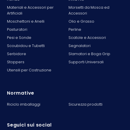
Materiali e Accessori per
Morsetti da Mosca ed
Artificiali
Accessori
Moschettoni e Anelli
Olio e Grasso
Pasturatori
Perline
Pesi e Sonde
Scatole e Accessori
Scoubidou e Tubetti
Segnalatori
Serbidore
Slamatori e Boga Grip
Stoppers
Supporti Universali
Utensili per Costruzione
Normative
Riciclo imballaggi
Sicurezza prodotti
Seguici sui social