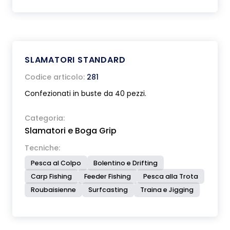
SLAMATORI STANDARD
Codice articolo:
281
Confezionati in buste da 40 pezzi.
Categoria:
Slamatori e Boga Grip
Tecniche:
Pesca al Colpo
Bolentino e Drifting
Carp Fishing
Feeder Fishing
Pesca alla Trota
Roubaisienne
Surfcasting
Traina e Jigging