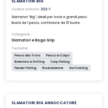
SLAMATORI BIG
Codice articolo:
332-1
Slamatori “Big”, ideali per trote e grandi pesci.
Busta da 1 pezzo, confezione da 10 buste.
Categoria:
Slamatori e Boga Grip
Tecniche:
Pesca alla Trota
Pesca al Colpo
Bolentino e Drifting
Carp Fishing
Feeder Fishing
Roubaisienne
Surfcasting
SLAMATORI BIG ANNOCCATORE