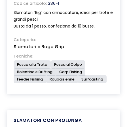
Codice articolo:
336-1
Slamatori “Big” con annoccatore, ideali per trote e
grandi pesci.
Busta da 1 pezzo, confezione da 10 buste.
Categoria:
Slamatori e Boga Grip
Tecniche:
Pesca alla Trota
Pesca al Colpo
Bolentino e Drifting
Carp Fishing
Feeder Fishing
Roubaisienne
Surfcasting
SLAMATORI CON PROLUNGA