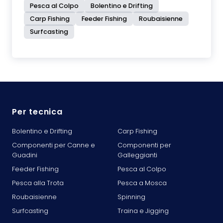
Pesca al Colpo
Bolentino e Drifting
Carp Fishing
Feeder Fishing
Roubaisienne
Surfcasting
Per tecnica
Bolentino e Drifting
Carp Fishing
Componenti per Canne e
Componenti per
Guadini
Galleggianti
Feeder Fishing
Pesca al Colpo
Pesca alla Trota
Pesca a Mosca
Roubaisienne
Spinning
Surfcasting
Traina e Jigging