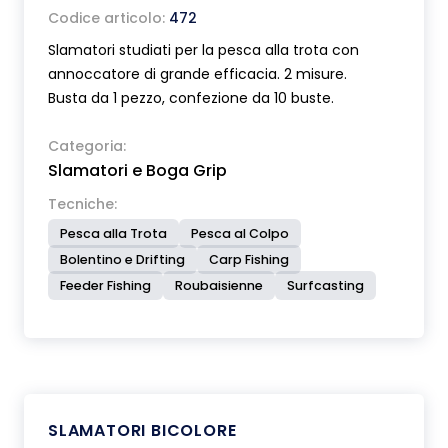
Codice articolo:
472
Slamatori studiati per la pesca alla trota con
annoccatore di grande efficacia. 2 misure.
Busta da 1 pezzo, confezione da 10 buste.
Categoria:
Slamatori e Boga Grip
Tecniche:
Pesca alla Trota
Pesca al Colpo
Bolentino e Drifting
Carp Fishing
Feeder Fishing
Roubaisienne
Surfcasting
SLAMATORI BICOLORE