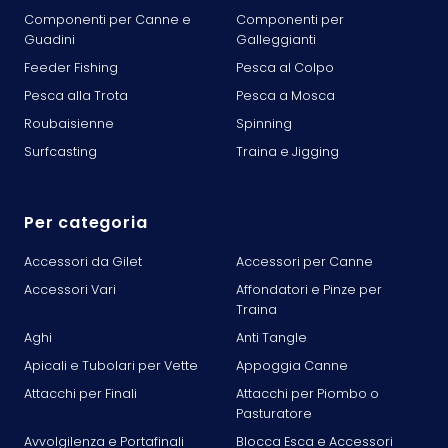
Componenti per Canne e
Componenti per
Guadini
Galleggianti
Feeder Fishing
Pesca al Colpo
Pesca alla Trota
Pesca a Mosca
Roubaisienne
Spinning
Surfcasting
Traina e Jigging
Per categoria
Accessori da Gilet
Accessori per Canne
Accessori Vari
Affondatori e Pinze per
Traina
Aghi
Anti Tangle
Apicali e Tubolari per Vette
Appoggia Canne
Attacchi per Finali
Attacchi per Piombo o
Pasturatore
Avvolgilenza e Portafinali
Blocca Esca e Accessori