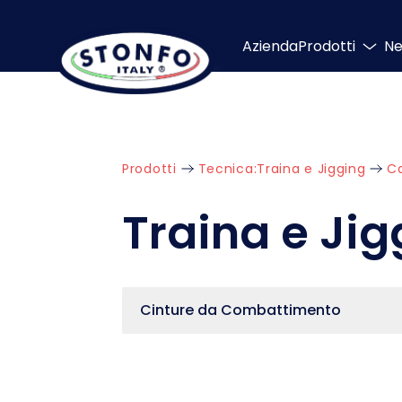
Azienda
Prodotti
N
Prodotti
Tecnica:
Traina e Jigging
Ca
Traina e Jig
Cinture da Combattimento