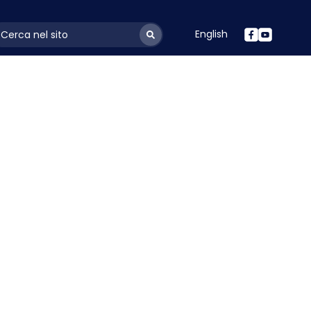
English
ayoutSearchLabel