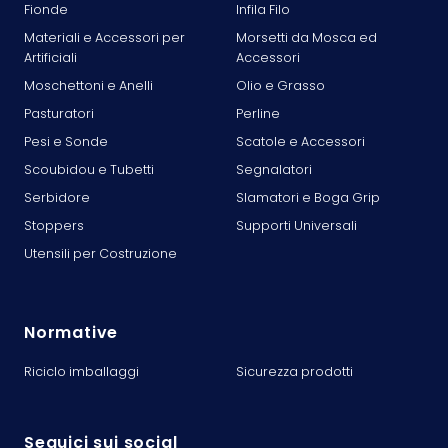
Fionde
Infila Filo
Materiali e Accessori per
Morsetti da Mosca ed
Artificiali
Accessori
Moschettoni e Anelli
Olio e Grasso
Pasturatori
Perline
Pesi e Sonde
Scatole e Accessori
Scoubidou e Tubetti
Segnalatori
Serbidore
Slamatori e Boga Grip
Stoppers
Supporti Universali
Utensili per Costruzione
Normative
Riciclo imballaggi
Sicurezza prodotti
Seguici sui social