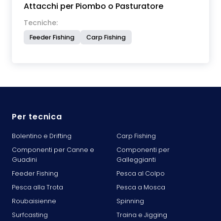
Attacchi per Piombo o Pasturatore
Tecniche:
Feeder Fishing
Carp Fishing
Per tecnica
Bolentino e Drifting
Carp Fishing
Componenti per Canne e
Componenti per
Guadini
Galleggianti
Feeder Fishing
Pesca al Colpo
Pesca alla Trota
Pesca a Mosca
Roubaisienne
Spinning
Surfcasting
Traina e Jigging