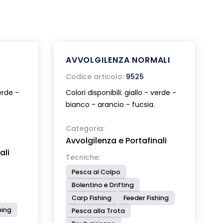
AVVOLGILENZA NORMALI
Codice articolo:
9525
verde -
Colori disponibili: giallo - verde -
bianco - arancio - fucsia.
Categoria:
Avvolgilenza e Portafinali
ali
Tecniche:
Pesca al Colpo
Bolentino e Drifting
Carp Fishing
Feeder Fishing
hing
Pesca alla Trota