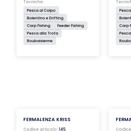
Tecniche:
Tecnic
Pesca al Colpo
Pesca
Bolentino e Drifting
Bolent
Carp Fishing
Feeder Fishing
Carp F
Pesca alla Trota
Pesca
Roubaisienne
Rouba
FERMALENZA KRISS
FERM
Codice articolo:
145
Codice 