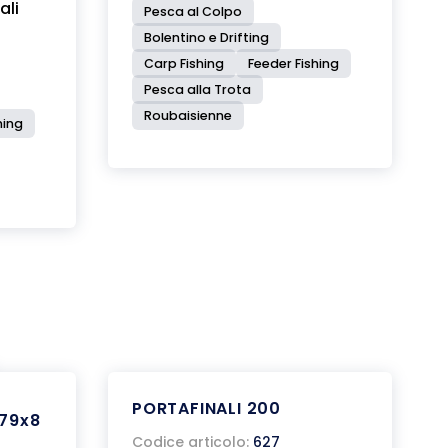
ali
Pesca al Colpo
Bolentino e Drifting
Carp Fishing
Feeder Fishing
Pesca alla Trota
Roubaisienne
hing
PORTAFINALI 200
 79x8
Codice articolo:
627