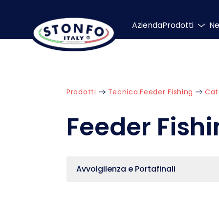
Azienda
Prodotti
N
Prodotti
Tecnica:
Feeder Fishing
Cat
Feeder Fish
Avvolgilenza e Portafinali