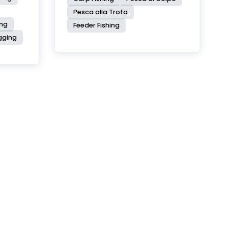
Pesca alla Trota
ing
Feeder Fishing
igging