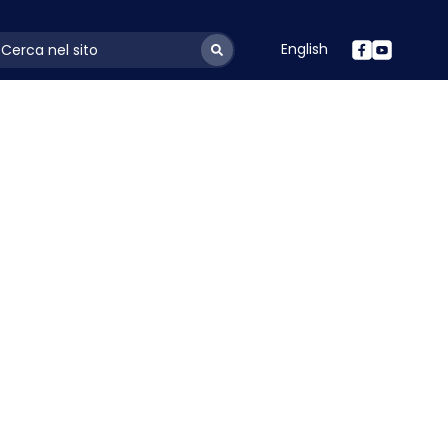
English
ayoutSearchLabel