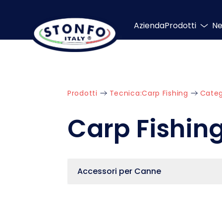
Azienda
Prodotti
N
Prodotti
Tecnica:
Carp Fishing
Categ
Carp Fishin
Accessori per Canne