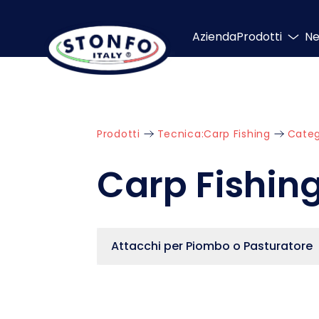
Azienda
Prodotti
N
Prodotti
Tecnica:
Carp Fishing
Categ
Carp Fishin
Attacchi per Piombo o Pasturatore