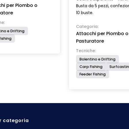
hi per Piombo o
Busta da 5 pezzi, confezi
ratore
10 buste.
he:
Categoria:
ino e Drifting
Attacchi per Piombo o
ishing
Pasturatore
Tecniche:
Bolentino e Drifting
Carp Fishing
Surfcasti
Feeder Fishing
r categoria