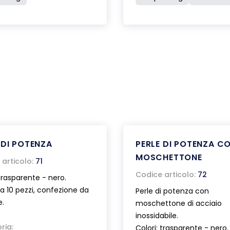
 DI POTENZA
PERLE DI POTENZA C
MOSCHETTONE
articolo:
71
Codice articolo:
72
 trasparente - nero.
a 10 pezzi, confezione da
Perle di potenza con
e.
moschettone di acciaio
inossidabile.
ria:
Colori: trasparente - nero.