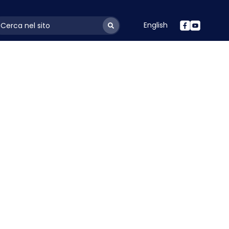
English
ayoutSearchLabel