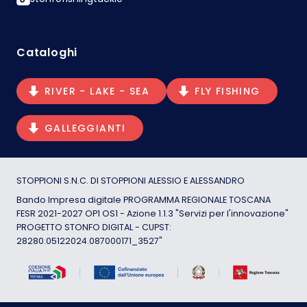
Cataloghi
RIVER - LAKE - SEA
FLY FISHING
GALLEGGIANTI
STOPPIONI S.N.C. DI STOPPIONI ALESSIO E ALESSANDRO
Bando Impresa digitale PROGRAMMA REGIONALE TOSCANA
FESR 2021-2027 OP1 OS1 - Azione 1.1.3 "Servizi per l'innovazione"
PROGETTO STONFO DIGITAL - CUPST:
28280.05122024.087000171_3527"