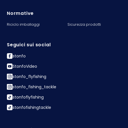
Normative
Riciclo imballaggi
Sicurezza prodotti
Seguici sui social
stonfo
StonfoVideo
stonfo_flyfishing
stonfo_fishing_tackle
stonfoflyfishing
stonfofishingtackle