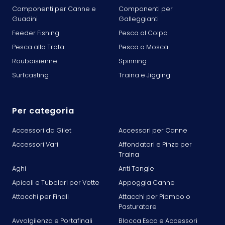
Componenti per Canne e
Componenti per
Guadini
Galleggianti
Feeder Fishing
Pesca al Colpo
Pesca alla Trota
Pesca a Mosca
Roubaisienne
Spinning
Surfcasting
Traina e Jigging
Per categoria
Accessori da Gilet
Accessori per Canne
Accessori Vari
Affondatori e Pinze per
Traina
Aghi
Anti Tangle
Apicali e Tubolari per Vette
Appoggia Canne
Attacchi per Finali
Attacchi per Piombo o
Pasturatore
Avvolgilenza e Portafinali
Blocca Esca e Accessori