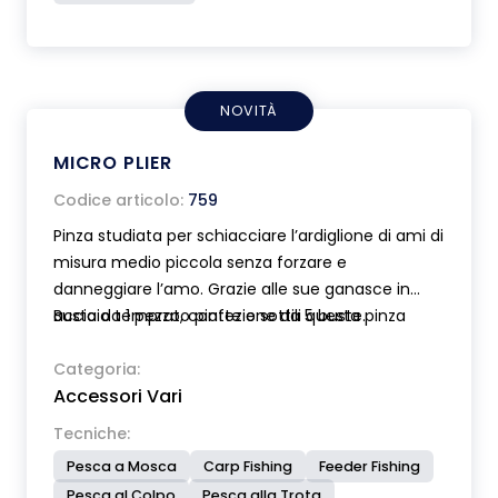
NOVITÀ
MICRO PLIER
Codice articolo:
759
Pinza studiata per schiacciare l’ardiglione di ami di
misura medio piccola senza forzare e
danneggiare l’amo. Grazie alle sue ganasce in
acciaio temprato piatte e sottili questa pinza
Busta da 1 pezzo, confezione da 5 buste.
risulta ideale anche nella slamatura. Impugnatura
anatomica. Dimensioni ridotte, lughezza cm 10.
Categoria:
Accessori Vari
Leggerissima solo gr 36.
Tecniche:
Pesca a Mosca
Carp Fishing
Feeder Fishing
Pesca al Colpo
Pesca alla Trota