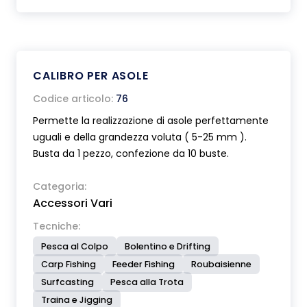
CALIBRO PER ASOLE
Codice articolo:
76
Permette la realizzazione di asole perfettamente
uguali e della grandezza voluta ( 5-25 mm ).
Busta da 1 pezzo, confezione da 10 buste.
Categoria:
Accessori Vari
Tecniche:
Pesca al Colpo
Bolentino e Drifting
Carp Fishing
Feeder Fishing
Roubaisienne
Surfcasting
Pesca alla Trota
Traina e Jigging