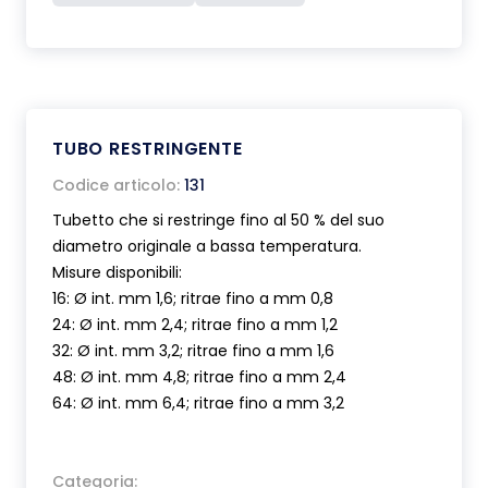
TUBO RESTRINGENTE
Codice articolo:
131
Tubetto che si restringe fino al 50 % del suo
diametro originale a bassa temperatura.
Misure disponibili:
16: Ø int. mm 1,6; ritrae fino a mm 0,8
24: Ø int. mm 2,4; ritrae fino a mm 1,2
32: Ø int. mm 3,2; ritrae fino a mm 1,6
48: Ø int. mm 4,8; ritrae fino a mm 2,4
64: Ø int. mm 6,4; ritrae fino a mm 3,2
Categoria: