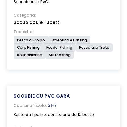
Scoubidou in PVC.
Categoria:
Scoubidou e Tubetti
Tecniche:
Pesca al Colpo
Bolentino e Drifting
Carp Fishing
Feeder Fishing
Pesca alla Trota
Roubaisienne
Surfcasting
SCOUBIDOU PVC GARA
Codice articolo:
31-7
Busta da 1 pezzo, confezione da 10 buste.