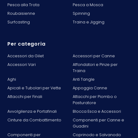
Pesca alla Trota
Pesca a Mosca
Roubaisienne
Spinning
Surfcasting
Traina e Jigging
Per categoria
Accessori da Gilet
Accessori per Canne
Accessori Vari
Affondatori e Pinze per
Traina
Aghi
Anti Tangle
Apicali e Tubolari per Vette
Appoggia Canne
Attacchi per Finali
Attacchi per Piombo o
Pasturatore
Avvolgilenza e Portafinali
Blocca Esca e Accessori
Cinture da Combattimento
Componenti per Canne e
Guadini
Componenti per
Coprinodo e Salvanodo