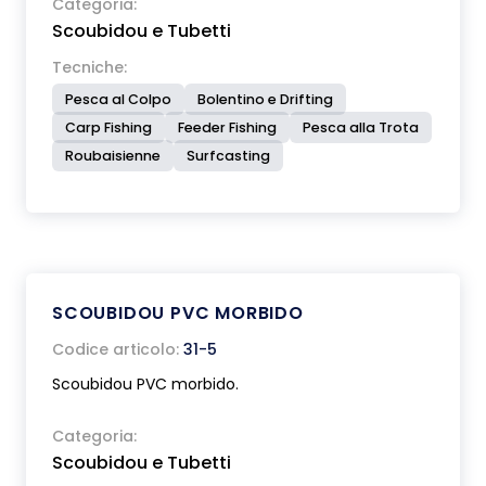
Categoria:
Scoubidou e Tubetti
Tecniche:
Pesca al Colpo
Bolentino e Drifting
Carp Fishing
Feeder Fishing
Pesca alla Trota
Roubaisienne
Surfcasting
SCOUBIDOU PVC MORBIDO
Codice articolo:
31-5
Scoubidou PVC morbido.
Categoria:
Scoubidou e Tubetti