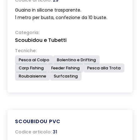
Codice articolo:
29
Guaina in silicone trasparente.
1 metro per busta, confezione da 10 buste.
Categoria:
Scoubidou e Tubetti
Tecniche:
Pesca al Colpo
Bolentino e Drifting
Carp Fishing
Feeder Fishing
Pesca alla Trota
Roubaisienne
Surfcasting
SCOUBIDOU PVC
Codice articolo:
31