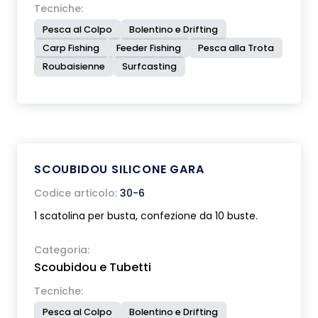
Tecniche:
Pesca al Colpo
Bolentino e Drifting
Carp Fishing
Feeder Fishing
Pesca alla Trota
Roubaisienne
Surfcasting
SCOUBIDOU SILICONE GARA
Codice articolo:
30-6
1 scatolina per busta, confezione da 10 buste.
Categoria:
Scoubidou e Tubetti
Tecniche:
Pesca al Colpo
Bolentino e Drifting