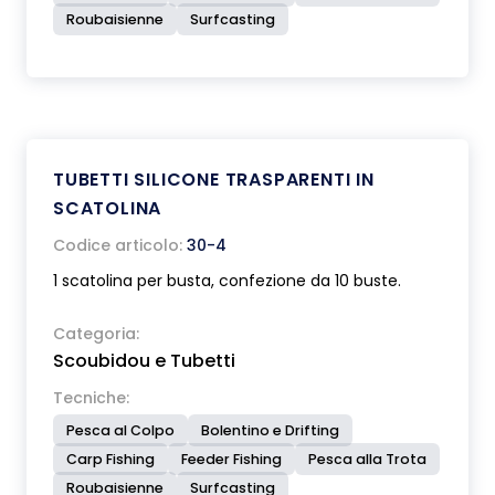
Roubaisienne
Surfcasting
TUBETTI SILICONE TRASPARENTI IN
SCATOLINA
Codice articolo:
30-4
1 scatolina per busta, confezione da 10 buste.
Categoria:
Scoubidou e Tubetti
Tecniche:
Pesca al Colpo
Bolentino e Drifting
Carp Fishing
Feeder Fishing
Pesca alla Trota
Roubaisienne
Surfcasting