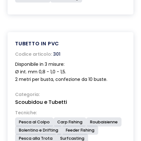
TUBETTO IN PVC
Codice articolo:
301
Disponibile in 3 misure:
Ø int. mm 0,8 - 1,0 - 1,5.
2 metri per busta, confezione da 10 buste.
Categoria:
Scoubidou e Tubetti
Tecniche:
Pesca al Colpo
Carp Fishing
Roubaisienne
Bolentino e Drifting
Feeder Fishing
Pesca alla Trota
Surfcasting