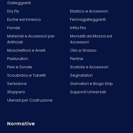
Galleggianti
Dry Fly
Elastico e Accessori
Esche ed Innesco
Fermagalleggianti
Fionde
Infila Filo
Materiali e Accessori per
Morsetti da Mosca ed
Artificiali
Accessori
Moschettoni e Anelli
Olio e Grasso
Pasturatori
Perline
Pesi e Sonde
Scatole e Accessori
Scoubidou e Tubetti
Segnalatori
Serbidore
Slamatori e Boga Grip
Stoppers
Supporti Universali
Utensili per Costruzione
Normative