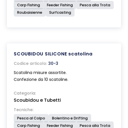
Carp Fishing
Feeder Fishing
Pesca alla Trota
Roubaisienne
Surfcasting
SCOUBIDOU SILICONE scatolina
Codice articolo:
30-3
Scatolina misure assortite.
Confezione da 10 scatoline.
Categoria:
Scoubidou e Tubetti
Tecniche:
Pesca al Colpo
Bolentino e Drifting
Carp Fishing
Feeder Fishing
Pesca alla Trota