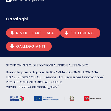
Cataloghi
RIVER - LAKE - SEA
FLY FISHING
GALLEGGIANTI
STOPPIONI S.N.C. DI STOPPIONI ALESSIO E ALESSANDRO
Bando Impresa digitale PROGRAMMA REGIONALE TOSCANA
FESR 2021-2027 OP1 OS1 - Azione 1.1.3 "Servizi per l'innovazione"
PROGETTO STONFO DIGITAL - CUPST:
28280.05122024.087000171_3527"